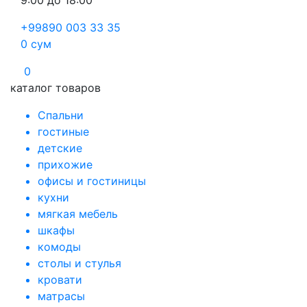
9:00 до 18:00
+99890 003 33 35
0
сум
0
каталог товаров
Спальни
гостиные
детские
прихожие
офисы и гостиницы
кухни
мягкая мебель
шкафы
комоды
столы и стулья
кровати
матрасы