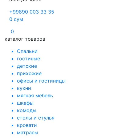
+99890 003 33 35
0
сум
0
каталог товаров
Спальни
гостиные
детские
прихожие
офисы и гостиницы
кухни
мягкая мебель
шкафы
комоды
столы и стулья
кровати
матрасы