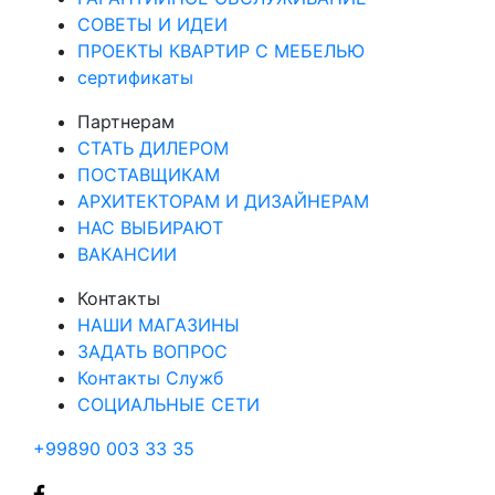
СОВЕТЫ И ИДЕИ
ПРОЕКТЫ КВАРТИР С МЕБЕЛЬЮ
сертификаты
Партнерам
СТАТЬ ДИЛЕРОМ
ПОСТАВЩИКАМ
АРХИТЕКТОРАМ И ДИЗАЙНЕРАМ
НАС ВЫБИРАЮТ
ВАКАНСИИ
Контакты
НАШИ МАГАЗИНЫ
ЗАДАТЬ ВОПРОС
Контакты Служб
СОЦИАЛЬНЫЕ СЕТИ
+99890 003 33 35