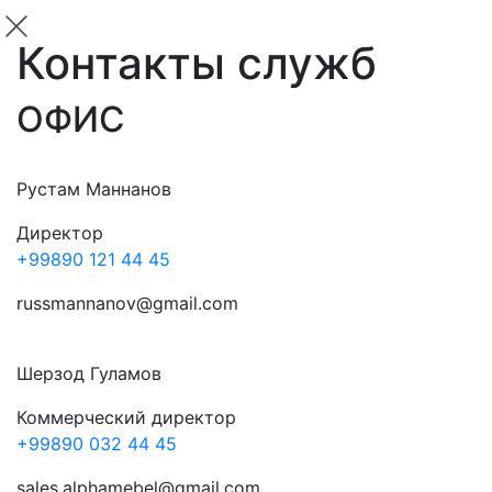
Контакты служб
ОФИС
Рустам Маннанов
Директор
+99890 121 44 45
russmannanov@gmail.com
Шерзод Гуламов
Коммерческий директор
+99890 032 44 45
sales.alphamebel@gmail.com