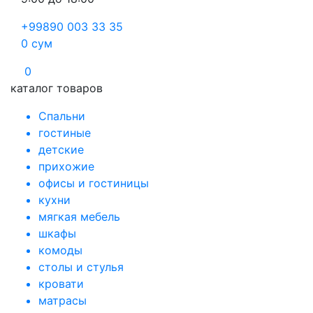
+99890 003 33 35
0
сум
0
каталог товаров
Спальни
гостиные
детские
прихожие
офисы и гостиницы
кухни
мягкая мебель
шкафы
комоды
столы и стулья
кровати
матрасы