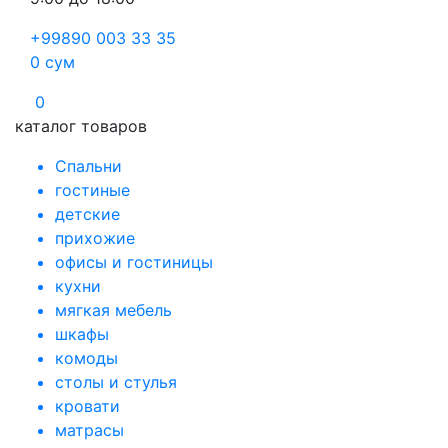
+99890 003 33 35
0
сум
0
каталог товаров
Спальни
гостиные
детские
прихожие
офисы и гостиницы
кухни
мягкая мебель
шкафы
комоды
столы и стулья
кровати
матрасы