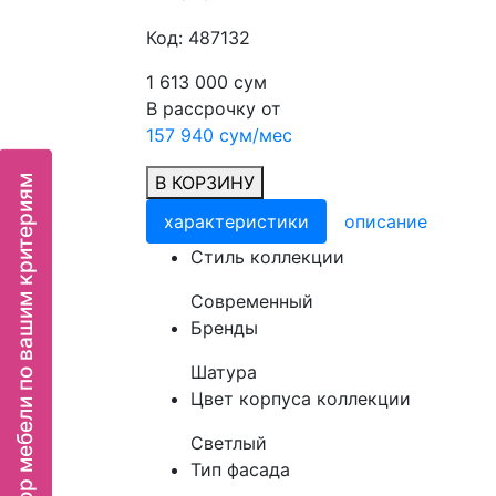
Код: 487132
1 613 000 сум
В рассрочку от
157 940 сум/мес
В КОРЗИНУ
Подбор мебели по вашим критериям
характеристики
описание
Cтиль коллекции
Современный
Бренды
Шатура
Цвет корпуса коллекции
Светлый
Тип фасада