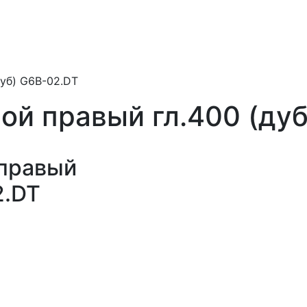
уб) G6B-02.DT
ой правый гл.400 (дуб
 правый
2.DT