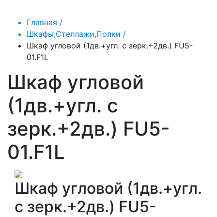
Главная /
Шкафы,Стеллажи,Полки /
Шкаф угловой (1дв.+угл. с зерк.+2дв.) FU5-
01.F1L
Шкаф угловой
(1дв.+угл. с
зерк.+2дв.) FU5-
01.F1L
Шкаф угловой (1дв.+угл.
с зерк.+2дв.) FU5-