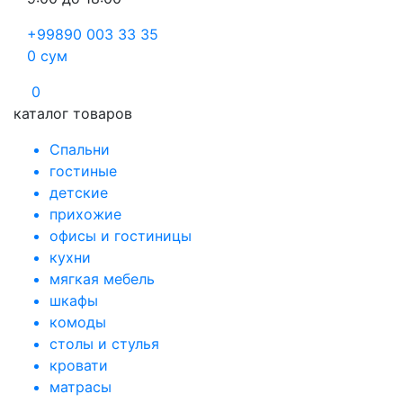
+99890 003 33 35
0
сум
0
каталог товаров
Спальни
гостиные
детские
прихожие
офисы и гостиницы
кухни
мягкая мебель
шкафы
комоды
столы и стулья
кровати
матрасы