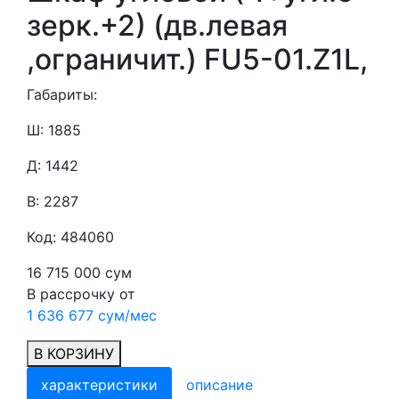
зерк.+2) (дв.левая
,ограничит.) FU5-01.Z1L,
Габариты:
Ш: 1885
Д: 1442
В: 2287
Код: 484060
16 715 000 сум
В рассрочку от
1 636 677 сум/мес
В КОРЗИНУ
характеристики
описание