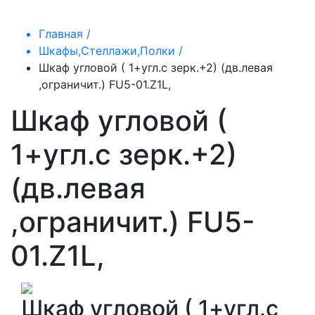
Главная /
Шкафы,Стеллажи,Полки /
Шкаф угловой ( 1+угл.с зерк.+2) (дв.левая
,ограничит.) FU5-01.Z1L,
Шкаф угловой (
1+угл.с зерк.+2)
(дв.левая
,ограничит.) FU5-
01.Z1L,
Шкаф угловой ( 1+угл.с