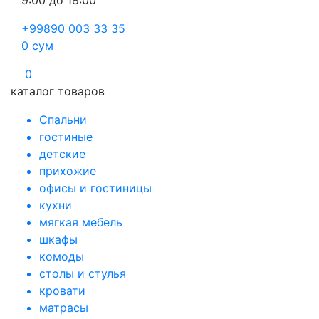
9:00 до 18:00
+99890 003 33 35
0
сум
0
каталог товаров
Спальни
гостиные
детские
прихожие
офисы и гостиницы
кухни
мягкая мебель
шкафы
комоды
столы и стулья
кровати
матрасы