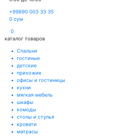
+99890 003 33 35
0
сум
0
каталог товаров
Спальни
гостиные
детские
прихожие
офисы и гостиницы
кухни
мягкая мебель
шкафы
комоды
столы и стулья
кровати
матрасы