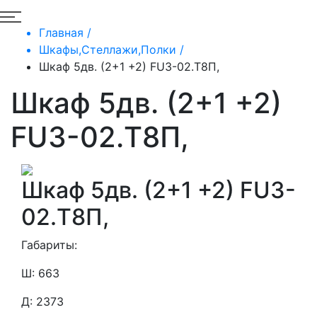
Главная /
Шкафы,Стеллажи,Полки /
Шкаф 5дв. (2+1 +2) FU3-02.Т8П,
Шкаф 5дв. (2+1 +2)
FU3-02.Т8П,
Шкаф 5дв. (2+1 +2) FU3-
02.Т8П,
Габариты:
Ш: 663
Д: 2373