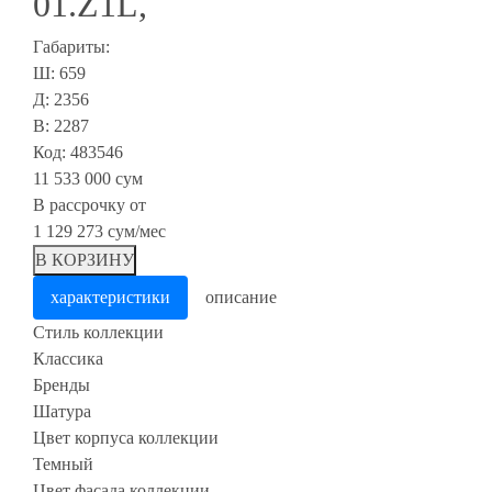
01.Z1L,
Габариты:
Ш: 659
Д: 2356
В: 2287
Код: 483546
11 533 000 сум
В рассрочку от
1 129 273 сум/мес
В КОРЗИНУ
характеристики
описание
Cтиль коллекции
Классика
Бренды
Шатура
Цвет корпуса коллекции
Темный
Цвет фасада коллекции