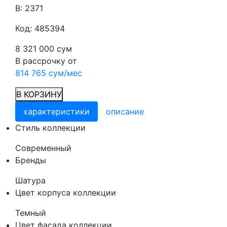
В: 2371
Код: 485394
8 321 000 сум
В рассрочку от
814 765 сум/мес
В КОРЗИНУ
характеристики
описание
Cтиль коллекции
Современный
Бренды
Шатура
Цвет корпуса коллекции
Темный
Цвет фасада коллекции