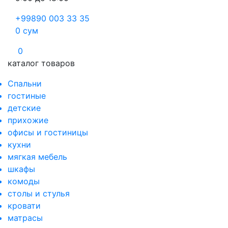
+99890 003 33 35
0
сум
0
каталог товаров
Спальни
гостиные
детские
прихожие
офисы и гостиницы
кухни
мягкая мебель
шкафы
комоды
столы и стулья
кровати
матрасы