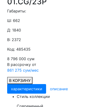
01.CG/23P
Габариты:
Ш: 662
Д: 1840
В: 2372
Код: 485435
8 796 000 сум
В рассрочку от
861 275 сум/мес
В КОРЗИНУ
характеристики
описание
Cтиль коллекции
Современный