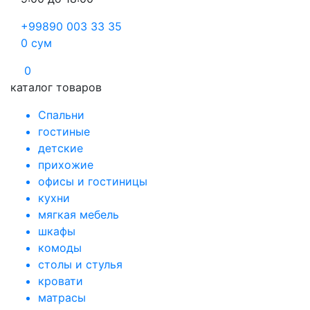
+99890 003 33 35
0
сум
0
каталог товаров
Спальни
гостиные
детские
прихожие
офисы и гостиницы
кухни
мягкая мебель
шкафы
комоды
столы и стулья
кровати
матрасы