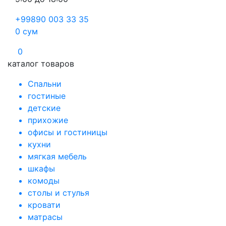
+99890 003 33 35
0
сум
0
каталог товаров
Спальни
гостиные
детские
прихожие
офисы и гостиницы
кухни
мягкая мебель
шкафы
комоды
столы и стулья
кровати
матрасы