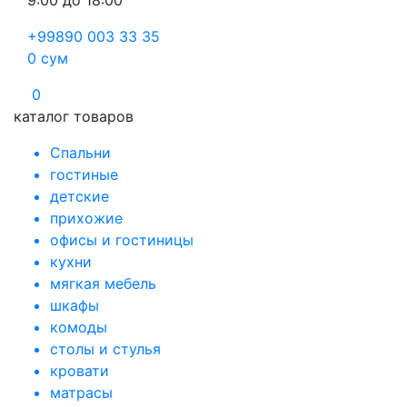
9:00 до 18:00
+99890 003 33 35
0
сум
0
каталог товаров
Спальни
гостиные
детские
прихожие
офисы и гостиницы
кухни
мягкая мебель
шкафы
комоды
столы и стулья
кровати
матрасы