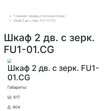
Главная /
Шкафы,Стеллажи,Полки /
Шкаф 2 дв. с зерк. FU1-01.CG
Шкаф 2 дв. с зерк.
FU1-01.CG
Шкаф 2 дв. с зерк. FU1-
01.CG
Габариты:
Ш: 617
Д: 904