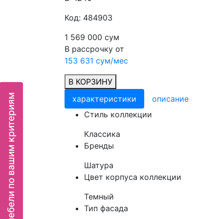
Код: 484903
1 569 000 сум
В рассрочку от
153 631 сум/мес
В КОРЗИНУ
Подбор мебели по вашим критериям
характеристики
описание
Cтиль коллекции
Классика
Бренды
Шатура
Цвет корпуса коллекции
Темный
Тип фасада