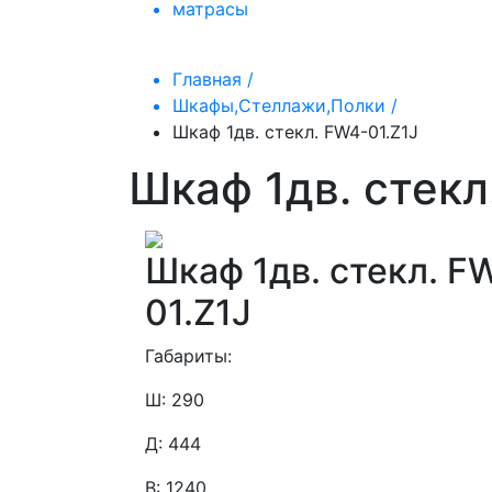
матрасы
Главная /
Шкафы,Стеллажи,Полки /
Шкаф 1дв. стекл. FW4-01.Z1J
Шкаф 1дв. стекл
Шкаф 1дв. стекл. F
01.Z1J
Габариты:
Ш: 290
Д: 444
В: 1240