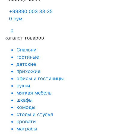
+99890 003 33 35
0
сум
0
каталог товаров
Спальни
гостиные
детские
прихожие
офисы и гостиницы
кухни
мягкая мебель
шкафы
комоды
столы и стулья
кровати
матрасы