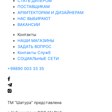
СТАТЬ ДИЛЕРОМ
ПОСТАВЩИКАМ
АРХИТЕКТОРАМ И ДИЗАЙНЕРАМ
НАС ВЫБИРАЮТ
ВАКАНСИИ
Контакты
НАШИ МАГАЗИНЫ
ЗАДАТЬ ВОПРОС
Контакты Служб
СОЦИАЛЬНЫЕ СЕТИ
+99890 003 33 35
ТМ “Шатура” представлена