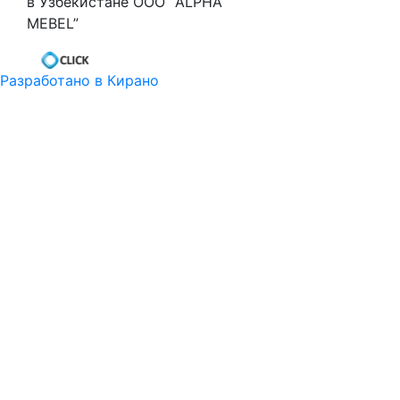
в Узбекистане ООО “ALPHA
MEBEL”
Разработано в Кирано