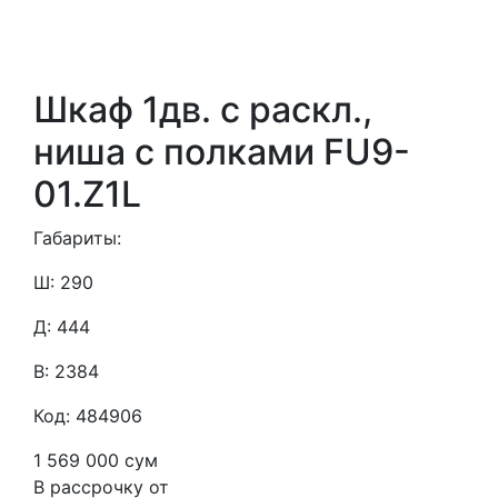
Шкаф 1дв. с раскл.,
ниша с полками FU9-
01.Z1L
Габариты:
Ш: 290
Д: 444
В: 2384
Код: 484906
1 569 000 сум
В рассрочку от