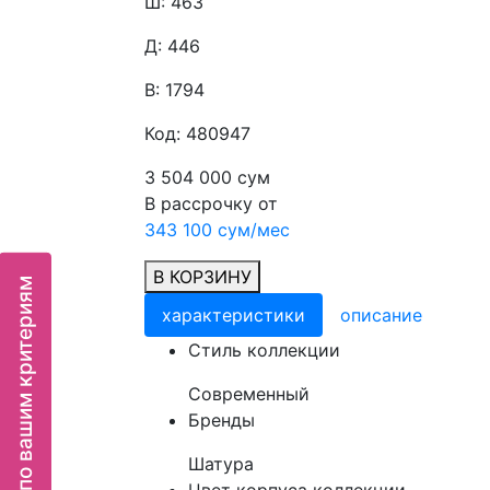
Ш: 463
Д: 446
В: 1794
Код: 480947
3 504 000 сум
В рассрочку от
343 100 сум/мес
В КОРЗИНУ
Подбор мебели по вашим критериям
характеристики
описание
Cтиль коллекции
Современный
Бренды
Шатура