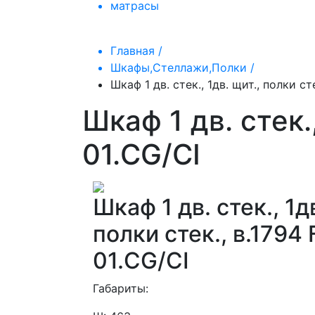
матрасы
Главная /
Шкафы,Стеллажи,Полки /
Шкаф 1 дв. стек., 1дв. щит., полки ст
Шкаф 1 дв. стек.
01.CG/CI
Шкаф 1 дв. стек., 1д
полки стек., в.1794
01.CG/CI
Габариты: