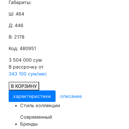
Габариты:
Ш: 464
Д: 446
В: 2178
Код: 480951
3 504 000 сум
В рассрочку от
343 100 сум/мес
В КОРЗИНУ
характеристики
описание
Cтиль коллекции
Современный
Бренды