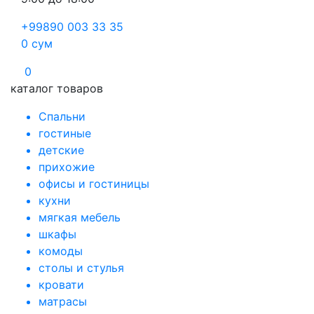
+99890 003 33 35
0
сум
0
каталог товаров
Спальни
гостиные
детские
прихожие
офисы и гостиницы
кухни
мягкая мебель
шкафы
комоды
столы и стулья
кровати
матрасы