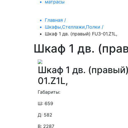
матрасы
Главная /
Шкафы,Стеллажи,Полки /
Шкаф 1 дв. (правый) FU3-01.Z1L,
Шкаф 1 дв. (пра
Шкаф 1 дв. (правый
01.Z1L,
Габариты:
Ш: 659
Д: 582
В: 2287