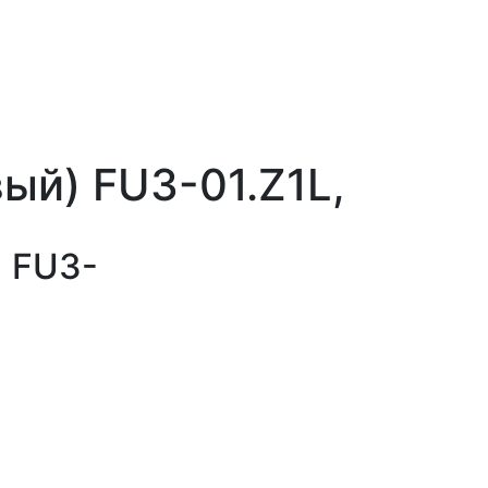
вый) FU3-01.Z1L,
) FU3-