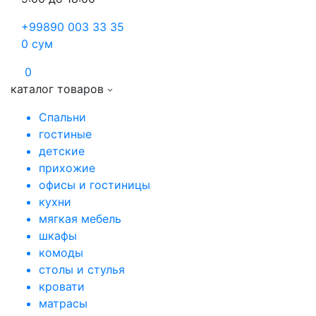
+99890 003 33 35
0
сум
0
каталог товаров
Спальни
гостиные
детские
прихожие
офисы и гостиницы
кухни
мягкая мебель
шкафы
комоды
столы и стулья
кровати
матрасы