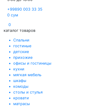
+99890 003 33 35
0
сум
0
каталог товаров
Спальни
гостиные
детские
прихожие
офисы и гостиницы
кухни
мягкая мебель
шкафы
комоды
столы и стулья
кровати
матрасы