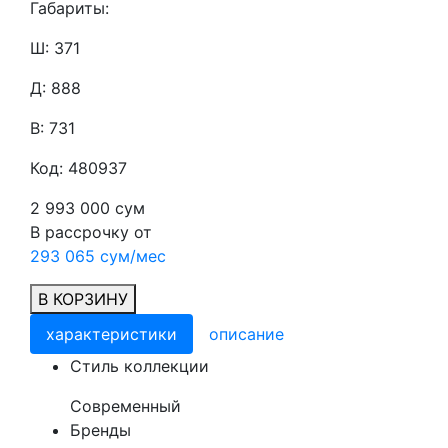
Габариты:
Ш: 371
Д: 888
В: 731
Код: 480937
2 993 000 сум
В рассрочку от
293 065 сум/мес
В КОРЗИНУ
характеристики
описание
Cтиль коллекции
Современный
Бренды