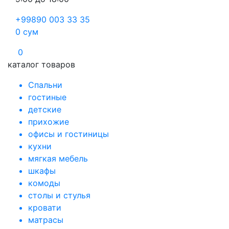
+99890 003 33 35
0
сум
0
каталог товаров
Спальни
гостиные
детские
прихожие
офисы и гостиницы
кухни
мягкая мебель
шкафы
комоды
столы и стулья
кровати
матрасы