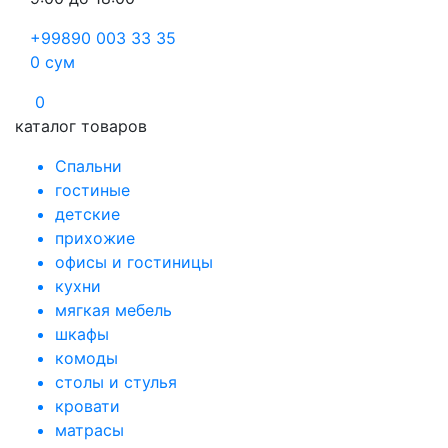
+99890 003 33 35
0
сум
0
каталог товаров
Спальни
гостиные
детские
прихожие
офисы и гостиницы
кухни
мягкая мебель
шкафы
комоды
столы и стулья
кровати
матрасы