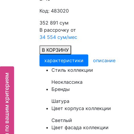
Код: 483020
352 891 сум
В рассрочку от
34 554 сум/мес
В КОРЗИНУ
характеристики
описание
Cтиль коллекции
Подбор мебели по вашим критериям
Неоклассика
Бренды
Шатура
Цвет корпуса коллекции
Светлый
Цвет фасада коллекции