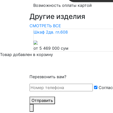
Возможность оплаты картой
Другие изделия
СМОТРЕТЬ ВСЕ
Шкаф 2дв. гл.608
от 5 469 000 сум
Товар добавлен в корзину
Перезвонить вам?
Cоглас
Отправить