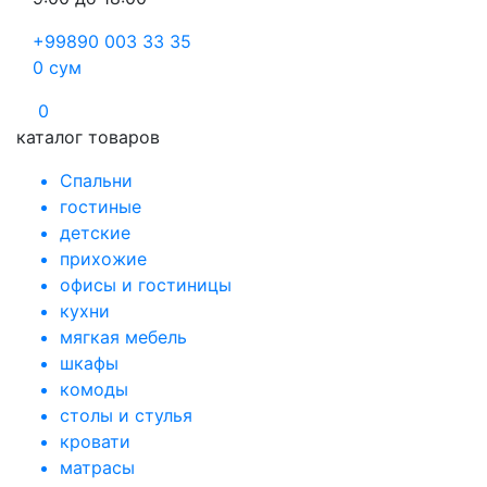
+99890 003 33 35
0
сум
0
каталог товаров
Спальни
гостиные
детские
прихожие
офисы и гостиницы
кухни
мягкая мебель
шкафы
комоды
столы и стулья
кровати
матрасы