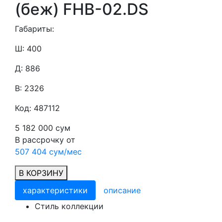
(беж) FHB-02.DS
Габариты:
Ш: 400
Д: 886
В: 2326
Код: 487112
5 182 000 сум
В рассрочку от
507 404 сум/мес
В КОРЗИНУ
характеристики
описание
Cтиль коллекции