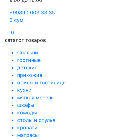
9:00 до 18:00
+99890 003 33 35
0
сум
0
каталог товаров
Спальни
гостиные
детские
прихожие
офисы и гостиницы
кухни
мягкая мебель
шкафы
комоды
столы и стулья
кровати
матрасы