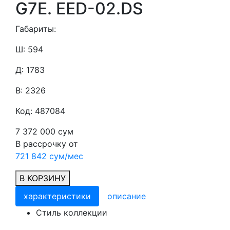
G7E. EED-02.DS
Габариты:
Ш: 594
Д: 1783
В: 2326
Код: 487084
7 372 000 сум
В рассрочку от
721 842 сум/мес
В КОРЗИНУ
характеристики
описание
Cтиль коллекции