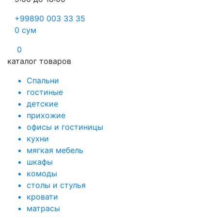
+99890 003 33 35
0
сум
0
каталог товаров
Спальни
гостиные
детские
прихожие
офисы и гостиницы
кухни
мягкая мебель
шкафы
комоды
столы и стулья
кровати
матрасы