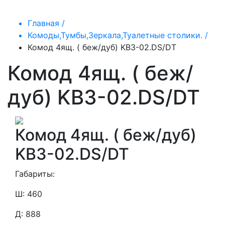
Главная /
Комоды,Тумбы,Зеркала,Туалетные столики. /
Комод 4ящ. ( беж/дуб) KB3-02.DS/DT
Комод 4ящ. ( беж/
дуб) KB3-02.DS/DT
Комод 4ящ. ( беж/дуб)
KB3-02.DS/DT
Габариты:
Ш: 460
Д: 888