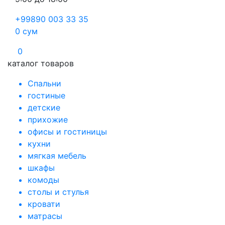
+99890 003 33 35
0
сум
0
каталог товаров
Спальни
гостиные
детские
прихожие
офисы и гостиницы
кухни
мягкая мебель
шкафы
комоды
столы и стулья
кровати
матрасы