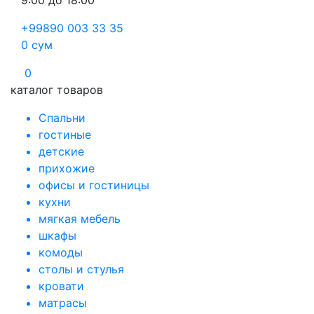
9:00 до 18:00
+99890 003 33 35
0
сум
0
каталог товаров
Спальни
гостиные
детские
прихожие
офисы и гостиницы
кухни
мягкая мебель
шкафы
комоды
столы и стулья
кровати
матрасы