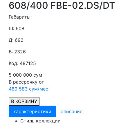
608/400 FBE-02.DS/DT
Габариты:
Ш: 608
Д: 692
В: 2326
Код: 487125
5 000 000 сум
В рассрочку от
489 583 сум/мес
В КОРЗИНУ
характеристики
описание
Cтиль коллекции