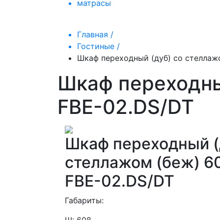
матрасы
Главная /
Гостиные /
Шкаф переходный (дуб) со стеллаж
Шкаф переходны
FBE-02.DS/DT
Шкаф переходный (
стеллажом (беж) 6
FBE-02.DS/DT
Габариты: