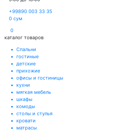
+99890 003 33 35
0
сум
0
каталог товаров
Спальни
гостиные
детские
прихожие
офисы и гостиницы
кухни
мягкая мебель
шкафы
комоды
столы и стулья
кровати
матрасы