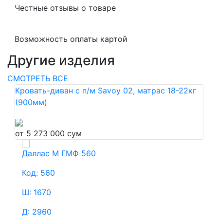
Честные отзывы о товаре
Возможность оплаты картой
Другие изделия
СМОТРЕТЬ ВСЕ
Кровать-диван с п/м Savoy 02, матрас 18-22кг
(900мм)
от 5 273 000 сум
Даллас М ГМФ 560
М
Код: 560
К
Ш: 1670
Ш
Д: 2960
Д