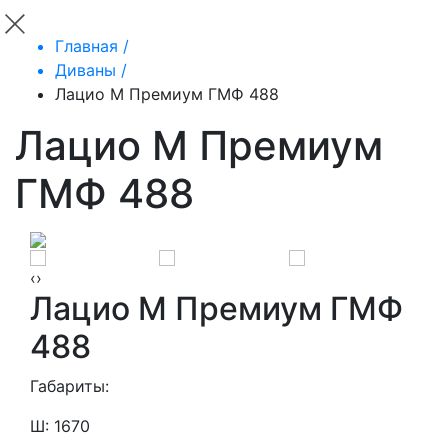
Главная /
Диваны /
Лацио М Премиум ГМФ 488
Лацио М Премиум
ГМФ 488
‹
›
Лацио М Премиум ГМФ
488
Габариты:
Ш: 1670