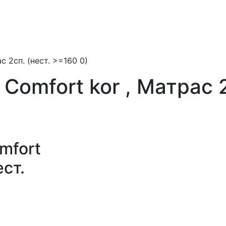
 2сп. (нест. >=160 0)
Comfort kor , Матрас 2
mfort
ест.