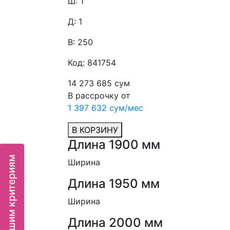
Ш: 1
Д: 1
В: 250
Код: 841754
14 273 685 сум
В рассрочку от
1 397 632 сум/мес
В КОРЗИНУ
Длина 1900 мм
Ширина
Длина 1950 мм
Ширина
Длина 2000 мм