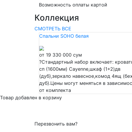
Возможность оплаты картой
Коллекция
СМОТРЕТЬ ВСЕ
Спальни SOHO белая
от 19 330 000 сум
?
Стандартный набор включает: кроват
сп (1600мм) Cayenne,шкаф (1+2)дв
(дуб),зеркало навесное,комод 4ящ (бе
дуб).Цены могут меняться в зависимо
от комплекта
Товар добавлен в корзину
Перезвонить вам?