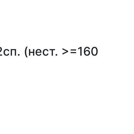
сп. (нест. >=160