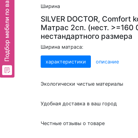
Подбор мебели по вашим критериям
Ширина
SILVER DOCTOR, Comfort ko
Матрас 2сп. (нест. >=160 
нестандартного размера
Ширина матраса:
характеристики
описание
Экологически чистые материалы
Удобная доставка в ваш город
Честные отзывы о товаре