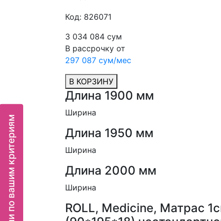
Код: 826071
3 034 084 сум
В рассрочку от
297 087 сум/мес
В КОРЗИНУ
Длина 1900 мм
Ширина
Подбор мебели по вашим критериям
Длина 1950 мм
Ширина
Длина 2000 мм
Ширина
ROLL, Medicine, Матрас 1с