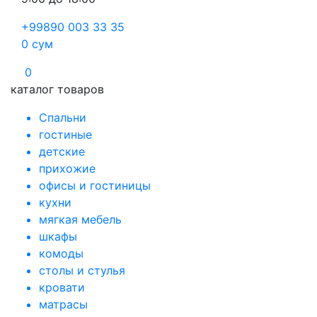
+99890 003 33 35
0
сум
0
каталог товаров
Спальни
гостиные
детские
прихожие
офисы и гостиницы
кухни
мягкая мебель
шкафы
комоды
столы и стулья
кровати
матрасы