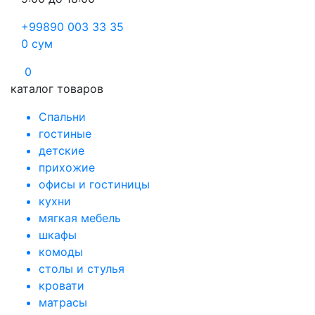
+99890 003 33 35
0
сум
0
каталог товаров
Спальни
гостиные
детские
прихожие
офисы и гостиницы
кухни
мягкая мебель
шкафы
комоды
столы и стулья
кровати
матрасы