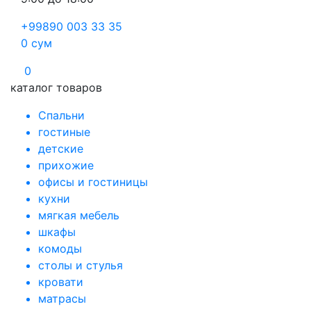
+99890 003 33 35
0
сум
0
каталог товаров
Спальни
гостиные
детские
прихожие
офисы и гостиницы
кухни
мягкая мебель
шкафы
комоды
столы и стулья
кровати
матрасы