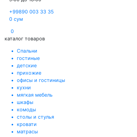
+99890 003 33 35
0
сум
0
каталог товаров
Спальни
гостиные
детские
прихожие
офисы и гостиницы
кухни
мягкая мебель
шкафы
комоды
столы и стулья
кровати
матрасы