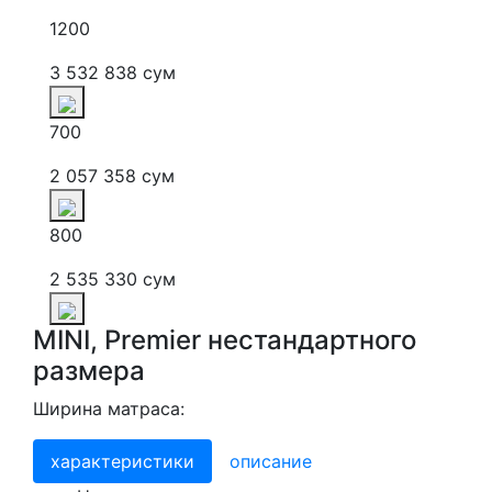
1200
3 532 838 сум
700
2 057 358 сум
800
2 535 330 сум
MINI, Premier нестандартного
размера
Ширина матраса:
характеристики
описание