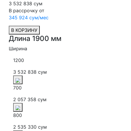
3 532 838 сум
В рассрочку от
345 924 сум/мес
В КОРЗИНУ
Длина 1900 мм
Ширина
1200
3 532 838 сум
700
2 057 358 сум
800
2 535 330 сум