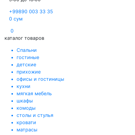
+99890 003 33 35
0
сум
0
каталог товаров
Спальни
гостиные
детские
прихожие
офисы и гостиницы
кухни
мягкая мебель
шкафы
комоды
столы и стулья
кровати
матрасы