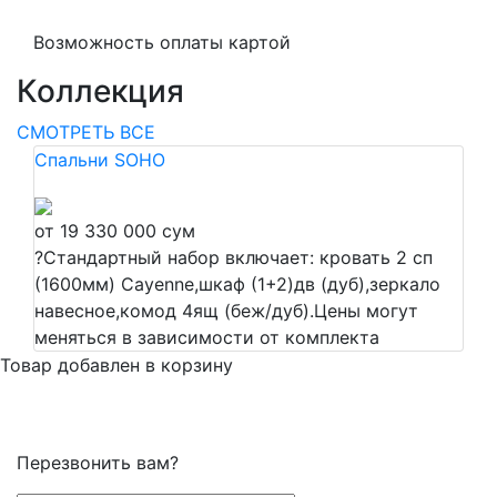
Возможность оплаты картой
Коллекция
СМОТРЕТЬ ВСЕ
Спальни SOHO
от 19 330 000 сум
?
Стандартный набор включает: кровать 2 сп
(1600мм) Cayenne,шкаф (1+2)дв (дуб),зеркало
навесное,комод 4ящ (беж/дуб).Цены могут
меняться в зависимости от комплекта
Товар добавлен в корзину
Перезвонить вам?