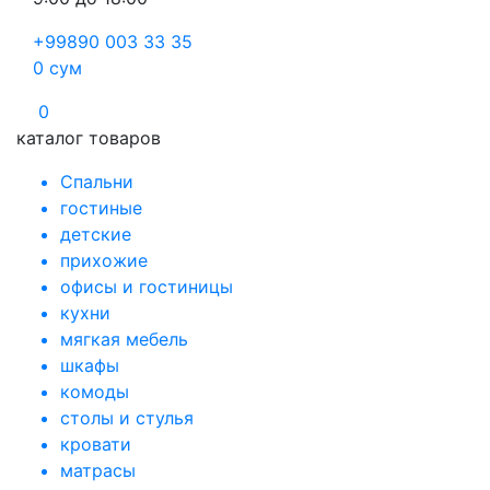
+99890 003 33 35
0
сум
0
каталог товаров
Спальни
гостиные
детские
прихожие
офисы и гостиницы
кухни
мягкая мебель
шкафы
комоды
столы и стулья
кровати
матрасы