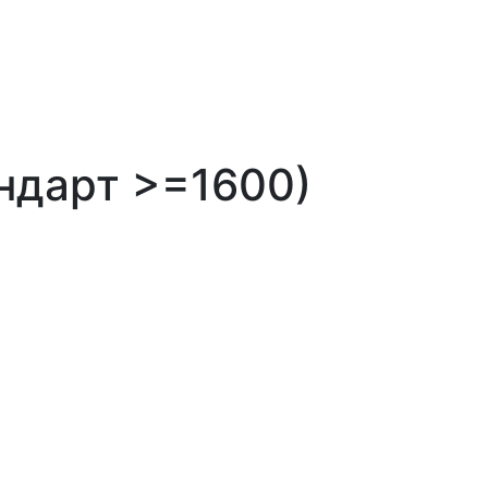
андарт >=1600)