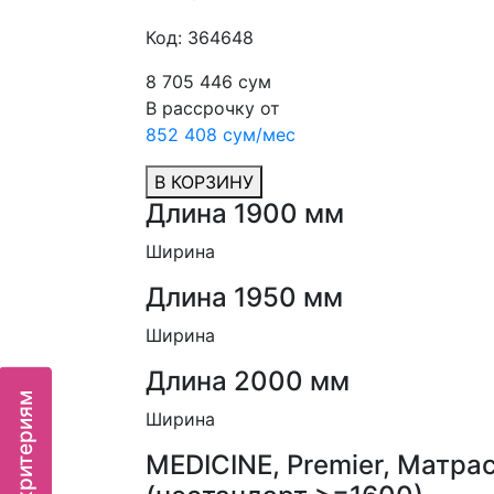
Код: 364648
8 705 446 сум
В рассрочку от
852 408 сум/мес
В КОРЗИНУ
Длина 1900 мм
Ширина
Длина 1950 мм
Ширина
Длина 2000 мм
Ширина
MEDICINE, Premier, Матрас