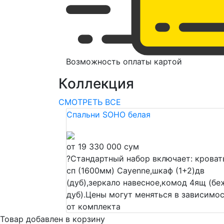
Возможность оплаты картой
Коллекция
СМОТРЕТЬ ВСЕ
Спальни SOHO белая
от 19 330 000 сум
?
Стандартный набор включает: кроват
сп (1600мм) Cayenne,шкаф (1+2)дв
(дуб),зеркало навесное,комод 4ящ (бе
дуб).Цены могут меняться в зависимо
от комплекта
Товар добавлен в корзину