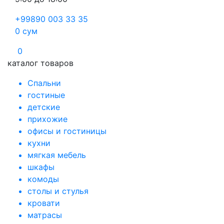
+99890 003 33 35
0
сум
0
каталог товаров
Спальни
гостиные
детские
прихожие
офисы и гостиницы
кухни
мягкая мебель
шкафы
комоды
столы и стулья
кровати
матрасы