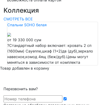
Возможность оплаты картой
Коллекция
СМОТРЕТЬ ВСЕ
Спальни SOHO белая
от 19 330 000 сум
?
Стандартный набор включает: кровать 2 сп
(1600мм) Cayenne,шкаф (1+2)дв (дуб),зеркало
навесное,комод 4ящ (беж/дуб).Цены могут
меняться в зависимости от комплекта
Товар добавлен в корзину
Перезвонить вам?