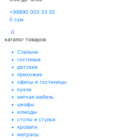
+99890 003 33 35
0
сум
0
каталог товаров
Спальни
гостиные
детские
прихожие
офисы и гостиницы
кухни
мягкая мебель
шкафы
комоды
столы и стулья
кровати
матрасы