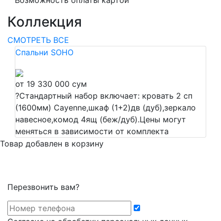
Возможность оплаты картой
Коллекция
СМОТРЕТЬ ВСЕ
Спальни SOHO
от 19 330 000 сум
?
Стандартный набор включает: кровать 2 сп
(1600мм) Cayenne,шкаф (1+2)дв (дуб),зеркало
навесное,комод 4ящ (беж/дуб).Цены могут
меняться в зависимости от комплекта
Товар добавлен в корзину
Перезвонить вам?