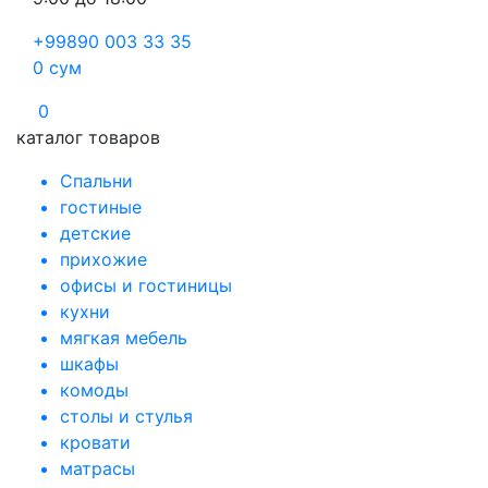
+99890 003 33 35
0
сум
0
каталог товаров
Спальни
гостиные
детские
прихожие
офисы и гостиницы
кухни
мягкая мебель
шкафы
комоды
столы и стулья
кровати
матрасы