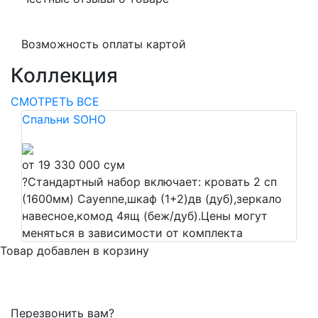
Возможность оплаты картой
Коллекция
СМОТРЕТЬ ВСЕ
Спальни SOHO
от 19 330 000 сум
?
Стандартный набор включает: кровать 2 сп
(1600мм) Cayenne,шкаф (1+2)дв (дуб),зеркало
навесное,комод 4ящ (беж/дуб).Цены могут
меняться в зависимости от комплекта
Товар добавлен в корзину
Перезвонить вам?