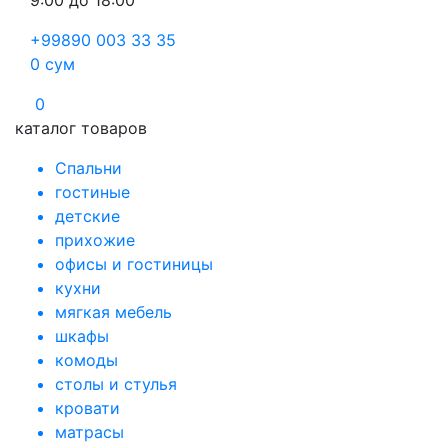
9:00 до 18:00
+99890 003 33 35
0
сум
0
каталог товаров
Спальни
гостиные
детские
прихожие
офисы и гостиницы
кухни
мягкая мебель
шкафы
комоды
столы и стулья
кровати
матрасы