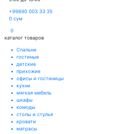
+99890 003 33 35
0
сум
0
каталог товаров
Спальни
гостиные
детские
прихожие
офисы и гостиницы
кухни
мягкая мебель
шкафы
комоды
столы и стулья
кровати
матрасы