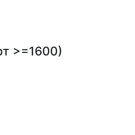
рт >=1600)