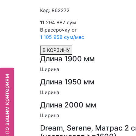
Код: 862272
11 294 887 сум
В рассрочку от
1 105 958 сум/мес
В КОРЗИНУ
Длина 1900 мм
Ширина
Подбор мебели по вашим критериям
Длина 1950 мм
Ширина
Длина 2000 мм
Ширина
Dream, Serene, Матрас 2 с