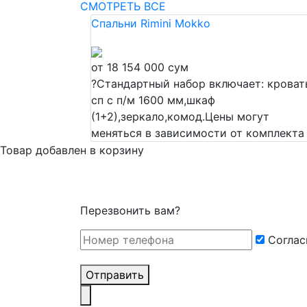
СМОТРЕТЬ ВСЕ
Спальни Rimini Mokko
от 18 154 000 сум
?
Стандартный набор включает: кроват
сп c п/м 1600 мм,шкаф
(1+2),зеркало,комод.Цены могут
меняться в зависимости от комплекта
Товар добавлен в корзину
Перезвонить вам?
Cоглас
Отправить