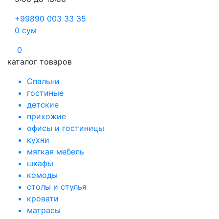
+99890 003 33 35
0
сум
0
каталог товаров
Спальни
гостиные
детские
прихожие
офисы и гостиницы
кухни
мягкая мебель
шкафы
комоды
столы и стулья
кровати
матрасы