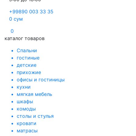
+99890 003 33 35
0
сум
0
каталог товаров
Спальни
гостиные
детские
прихожие
офисы и гостиницы
кухни
мягкая мебель
шкафы
комоды
столы и стулья
кровати
матрасы