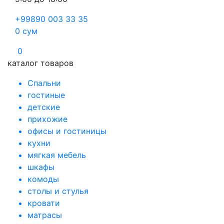
+99890 003 33 35
0
сум
0
каталог товаров
Спальни
гостиные
детские
прихожие
офисы и гостиницы
кухни
мягкая мебель
шкафы
комоды
столы и стулья
кровати
матрасы